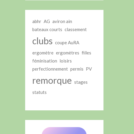
abhr
AG
aviron ain
bateaux courts
classement
clubs
coupe AuRA
ergomètre
ergomètres
filles
féminisation
loisirs
perfectionnement
permis
PV
remorque
stages
statuts