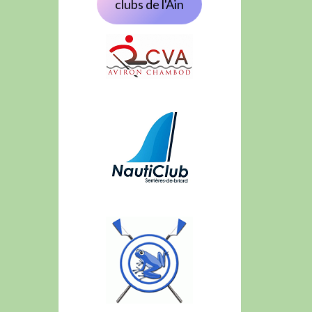
clubs de l'Ain