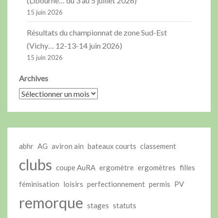
(Libourne… du 3 au 5 juillet 2026)
15 juin 2026
Résultats du championnat de zone Sud-Est
(Vichy… 12-13-14 juin 2026)
15 juin 2026
Archives
abhr
AG
aviron ain
bateaux courts
classement
clubs
coupe AuRA
ergomètre
ergomètres
filles
féminisation
loisirs
perfectionnement
permis
PV
remorque
stages
statuts