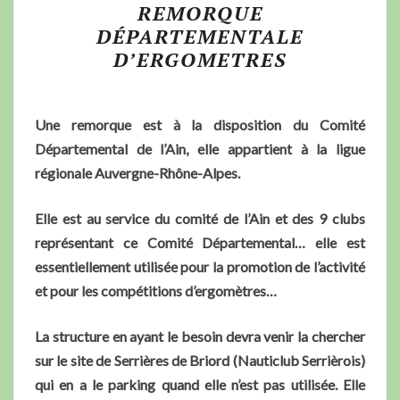
REMORQUE
DÉPARTEMENTALE
D’ERGOMETRES
Une remorque est à la disposition du Comité
Départemental de l’Ain, elle appartient à la ligue
régionale Auvergne-Rhône-Alpes.
Elle est au service du comité de l’Ain et des 9 clubs
représentant ce Comité Départemental… elle est
essentiellement utilisée pour la promotion de l’activité
et pour les compétitions d’ergomètres…
La structure en ayant le besoin devra venir la chercher
sur le site de Serrières de Briord (Nauticlub Serrièrois)
qui en a le parking quand elle n’est pas utilisée. Elle