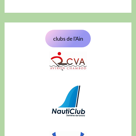
clubs de l'Ain