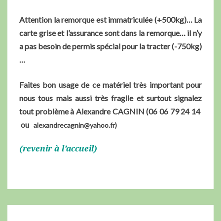
Attention la remorque est immatriculée (+500kg)… La
carte grise et l’assurance sont dans la remorque… il n’y
a pas besoin de permis spécial pour la tracter (-750kg)
…
Faites bon usage de ce matériel très important pour
nous tous mais aussi très fragile et surtout signalez
tout problème à Alexandre CAGNIN (06 06 79 24 14
ou
alexan
drecagnin@yahoo.fr)
(revenir à l’accueil)