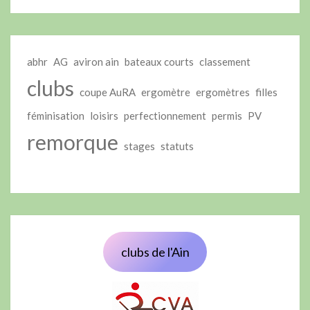
abhr
AG
aviron ain
bateaux courts
classement
clubs
coupe AuRA
ergomètre
ergomètres
filles
féminisation
loisirs
perfectionnement
permis
PV
remorque
stages
statuts
clubs de l'Ain