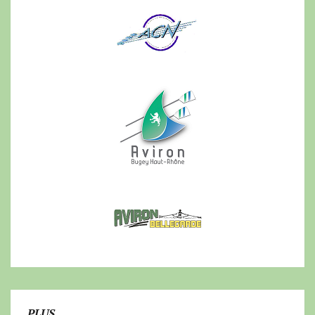
PLUS…