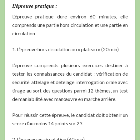
L’épreuve pratique :
L’épreuve pratique dure environ 60 minutes, elle
comprends une partie hors circulation et une partie en
circulation.
1. L’épreuve hors circulation ou « plateau » (20 min)
L’épreuve comprends plusieurs exercices destiner à
tester les connaissances du candidat : vérification de
sécurité, attelage et dételage, interrogation orale avec
tirage au sort des questions parmi 12 thèmes, un test
de maniabilité avec manœuvre en marche arrière.
Pour réussir cette épreuve, le candidat doit obtenir un
score d’au moins 14 points sur 23.
2. L’épreuve en circulation (40 min)