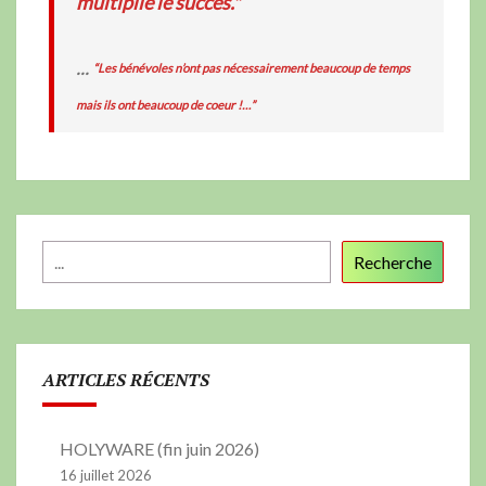
multiplie le succès."
...
“Les bénévoles n’ont pas nécessairement beaucoup de temps
mais ils ont beaucoup de coeur !…”
Recherche
ARTICLES RÉCENTS
HOLYWARE (fin juin 2026)
16 juillet 2026