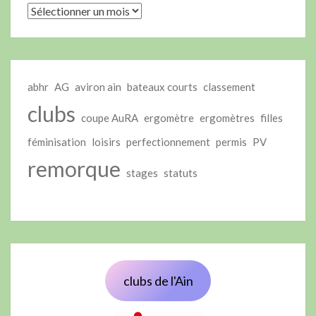
abhr
AG
aviron ain
bateaux courts
classement
clubs
coupe AuRA
ergomètre
ergomètres
filles
féminisation
loisirs
perfectionnement
permis
PV
remorque
stages
statuts
clubs de l'Ain