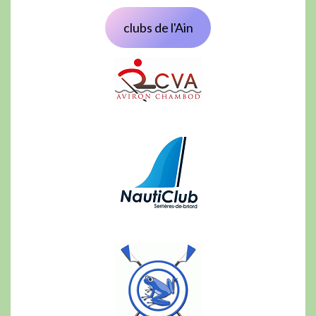
clubs de l'Ain