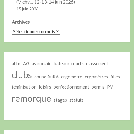
(Vichy… 12-13-14 juin 2026)
15 juin 2026
Archives
abhr
AG
aviron ain
bateaux courts
classement
clubs
coupe AuRA
ergomètre
ergomètres
filles
féminisation
loisirs
perfectionnement
permis
PV
remorque
stages
statuts