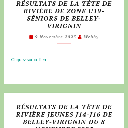
RÉSULTATS DE LA TÊTE DE
RIVIÈRE DE ZONE U19-
SÉNIORS DE BELLEY-
VIRIGNIN
9 Novembre 2025
Webby
Cliquez sur ce lien
RÉSULTATS DE LA TÊTE DE
RIVIÈRE JEUNES J14-J16 DE
BELLEY-VIRIGNIN DU 8