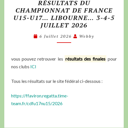
RÉSULTATS DU
CHAMPIONNAT DE FRANCE
U15-U17… LIBOURNE… 3-4-5
JUILLET 2026
6 Juillet 2026
Webby
vous pouvez retrouver les
résultats des finales
pour
nos clubs
ICI
Tous les résultats sur le site fédéral ci-dessous :
https://ffaviron.regatta.time-
team.fr/cdfu17nu15/2026