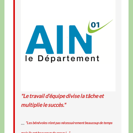
"Le travail d’équipe divise la tâche et
multiplie le succès."
...
“Les bénévoles n’ont pas nécessairement beaucoup de temps
mais ils ont beaucoup de coeur !…”