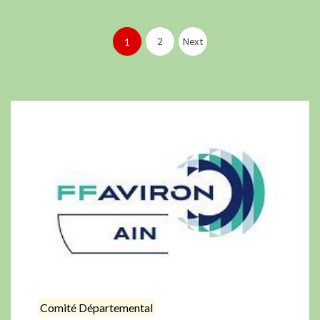
2
Next
1
Comité Départemental