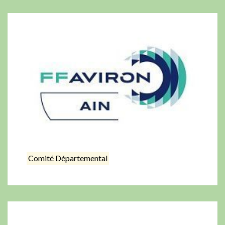
Comité Départemental