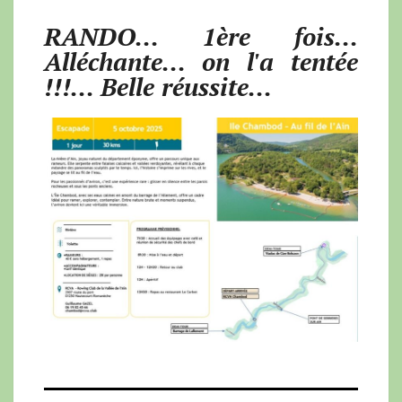
RANDO... 1ère fois...
Alléchante... on l'a tentée
!!!... Belle réussite...