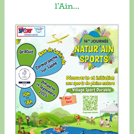
l’Ain…