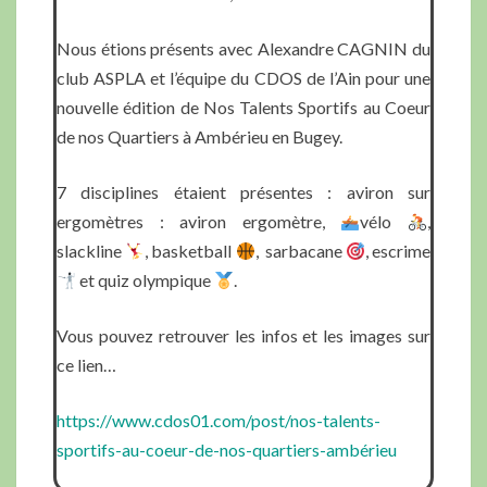
Nous étions présents avec Alexandre CAGNIN du
club ASPLA et l’équipe du CDOS de l’Ain pour une
nouvelle édition de Nos Talents Sportifs au Coeur
de nos Quartiers à Ambérieu en Bugey.
7 disciplines étaient présentes : aviron sur
ergomètres : aviron ergomètre,
vélo
,
slackline
, basketball
, sarbacane
, escrime
et quiz olympique
.
Vous pouvez retrouver les infos et les images sur
ce lien…
https://www.cdos01.com/post/nos-talents-
sportifs-au-coeur-de-nos-quartiers-ambérieu