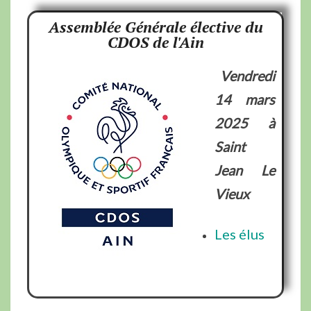
Assemblée Générale élective du
CDOS de l'Ain
Vendredi
14 mars
2025
à
Saint
Jean
Le
Vieux
Les élus