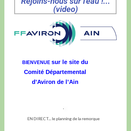
Rejoins-nous sur l'eau !...
(video)
sur le site du
BIENVENUE
Comité Départemental
d’Aviron de l’Ain
EN DIRECT... le planning de la remorque