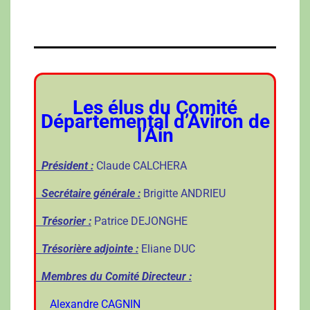
Les élus du Comité
Départemental d’Aviron de
l’Ain
Président :
Claude CALCHERA
Secrétaire générale :
Brigitte ANDRIEU
Trésorier :
Patrice DEJONGHE
Trésorière adjointe :
Eliane DUC
Membres du Comité Directeur :
Alexandre CAGNIN