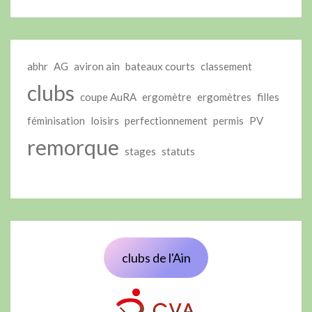
abhr
AG
aviron ain
bateaux courts
classement
clubs
coupe AuRA
ergomètre
ergomètres
filles
féminisation
loisirs
perfectionnement
permis
PV
remorque
stages
statuts
clubs de l'Ain