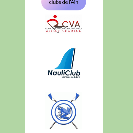
clubs de l'Ain