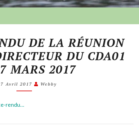
NDU DE LA RÉUNION
DIRECTEUR DU CDA01
7 MARS 2017
17 Avril 2017
Webby
te-rendu…