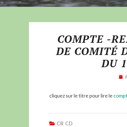
COMPTE -RE
DE COMITÉ 
DU 1
cliquez sur le titre pour lire le
comp
CR CD