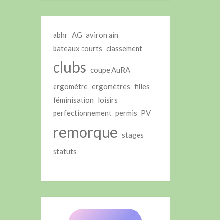
abhr
AG
aviron ain
bateaux courts
classement
clubs
coupe AuRA
ergomètre
ergomètres
filles
féminisation
loisirs
perfectionnement
permis
PV
remorque
stages
statuts