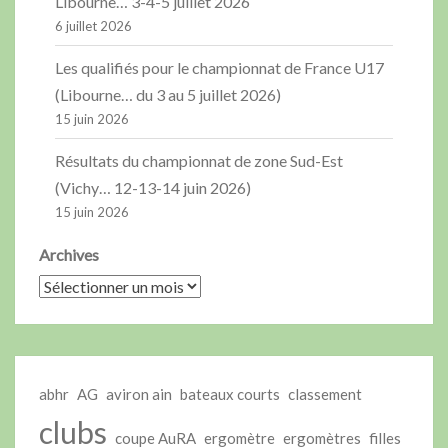
Libourne… 3-4-5 juillet 2026
6 juillet 2026
Les qualifiés pour le championnat de France U17
(Libourne… du 3 au 5 juillet 2026)
15 juin 2026
Résultats du championnat de zone Sud-Est
(Vichy… 12-13-14 juin 2026)
15 juin 2026
Archives
abhr
AG
aviron ain
bateaux courts
classement
clubs
coupe AuRA
ergomètre
ergomètres
filles