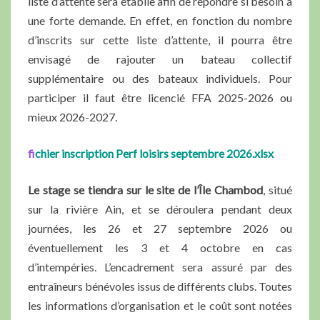
liste d’attente sera établie afin de répondre si besoin à
une forte demande. En effet, en fonction du nombre
d’inscrits sur cette liste d’attente, il pourra être
envisagé de rajouter un bateau collectif
supplémentaire ou des bateaux individuels. Pour
participer il faut être licencié FFA 2025-2026 ou
mieux 2026-2027.
fi
chier inscription Perf loisirs septembre 2026.xlsx
Le stage se tiendra sur le site de l’Île Chambod
, situé
sur la rivière Ain, et se déroulera pendant deux
journées, les 26 et 27 septembre 2026 ou
éventuellement les 3 et 4 octobre en cas
d’intempéries. L’encadrement sera assuré par des
entraîneurs bénévoles issus de différents clubs. Toutes
les informations d’organisation et le coût sont notées