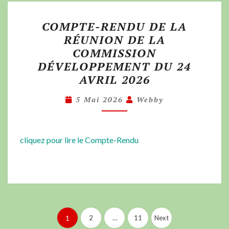
COMPTE-RENDU DE LA
RÉUNION DE LA
COMMISSION
DÉVELOPPEMENT DU 24
AVRIL 2026
5 Mai 2026
Webby
cliquez pour lire le Compte-Rendu
2
…
11
Next
1